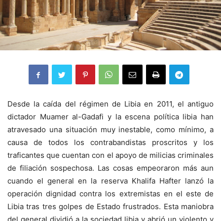
Desde la caída del régimen de Libia en 2011, el antiguo
dictador Muamer al-Gadafi y la escena política libia han
atravesado una situación muy inestable, como mínimo, a
causa de todos los contrabandistas proscritos y los
traficantes que cuentan con el apoyo de milicias criminales
de filiación sospechosa. Las cosas empeoraron más aun
cuando el general en la reserva Khalifa Hafter lanzó la
operación dignidad contra los extremistas en el este de
Libia tras tres golpes de Estado frustrados. Esta maniobra
del general dividió a la sociedad libia y abrió un violento y