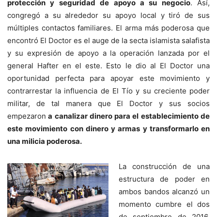
protección y seguridad de apoyo a su negocio
. Así,
congregó a su alrededor su apoyo local y tiró de sus
múltiples contactos familiares. El arma más poderosa que
encontró El Doctor es el auge de la secta islamista salafista
y su expresión de apoyo a la operación lanzada por el
general Hafter en el este. Esto le dio al El Doctor una
oportunidad perfecta para apoyar este movimiento y
contrarrestar la influencia de El Tío y su creciente poder
militar, de tal manera que El Doctor y sus socios
empezaron
a canalizar dinero para el establecimiento de
este movimiento con dinero y armas y transformarlo en
una milicia poderosa.
La construcción de una
estructura de poder en
ambos bandos alcanzó un
momento cumbre el dos
de septiembre de 2016,