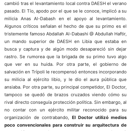
cambió tras el levantamiento local contra DAESH el verano
pasado. El Tío, apodo por el que se le conoce, implicó a su
milicia Anas Al-Dabash en el apoyo al levantamiento.
Algunos críticos señalan el hecho de que su primo es el
tristemente famoso Abdallah Al-Dabashi @ Abdullah Haftir,
un mando superior de DAESH en Libia que estaba en
busca y captura y de algún modo desapareció sin dejar
rastro. Se rumorea que la brigada de su primo tuvo algo
que ver en su huida. Por otra parte, el gobierno de
salvación en Trípoli le recompensó entonces incorporando
su milicia al ejército libio, y le dio el aura pública que
ansiaba. Por otra parte, su principal competidor, El Doctor,
tampoco se quedó de brazos cruzados viendo cómo su
rival directo conseguía protección política. Sin embargo, al
no contar con un ejército militar reconocido para su
organización de contrabando,
El Doctor utilizó medios
poco convencionales para construir su arquitectura de