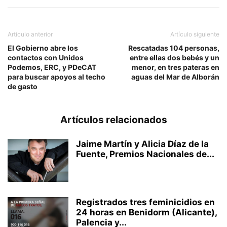
Artículo anterior
Artículo siguiente
El Gobierno abre los
Rescatadas 104 personas,
contactos con Unidos
entre ellas dos bebés y un
Podemos, ERC, y PDeCAT
menor, en tres pateras en
para buscar apoyos al techo
aguas del Mar de Alborán
de gasto
Artículos relacionados
Jaime Martín y Alicia Díaz de la
Fuente, Premios Nacionales de...
Registrados tres feminicidios en
24 horas en Benidorm (Alicante),
Palencia y...