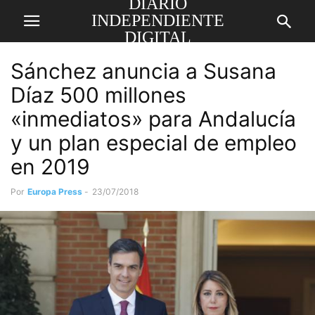
DIARIO
INDEPENDIENTE
DIGITAL
Sánchez anuncia a Susana
Díaz 500 millones
«inmediatos» para Andalucía
y un plan especial de empleo
en 2019
Por
Europa Press
-
23/07/2018