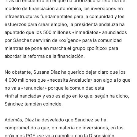
Tras un encuentro en el que ha priorizado la reforma del
modelo de financiación autonómica, las inversiones en
infraestructuras fundamentales para la comunidad y los
esfuerzos para crear empleo, la presidenta andaluza ha
apuntado que los 500 millones «inmediatos» anunciados
por Sánchez servirán de «oxígeno» para la comunidad
mientras se pone en marcha el grupo «político» para
abordar la reforma de la financiación.
No obstante, Susana Díaz ha querido dejar claro que los
4.000 millones que «necesita Andalucía» son algo a lo que
no va a «renunciar» porque la comunidad está
«infrafinanciada» y eso es algo en lo que, según ha dicho,
Sánchez también coincide.
Además, Díaz ha desvelado que Sánchez se ha
comprometido a que, en materia de inversiones, en los
próximos PGE «se va a cumplir» con la Disposición