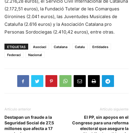
(2.216,28 euros), el Servicio Civil Internacional de Cataluña
(2.172,51 euros), la Fundació Tutelar de les Comarques
Gironines (2.041 euros), las Juventudes Musicales de
Cataluña (2.616 euros) y la Asociación Catalana pro
Personas Sordociegas (2.410,42 euros), entre otras.
ETIQUETAS
Asociaci
Catalana
Catalu
Entidades
Federaci
Nacional
Artículo anterior
Artículo siguiente
Destapan un fraude a la
El PP, sin apoyos en el
Seguridad Social de 27,5
Congreso para una reforma
millones que afecta a 17
electoral que asegure la