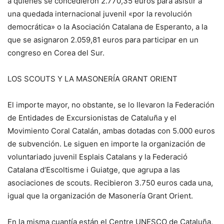
a quienes se concedieron 2.770,35 euros para asistir a
una quedada internacional juvenil «por la revolución
democrática» o la Asociación Catalana de Esperanto, a la
que se asignaron 2.059,81 euros para participar en un
congreso en Corea del Sur.
LOS SCOUTS Y LA MASONERÍA GRANT ORIENT
El importe mayor, no obstante, se lo llevaron la Federación
de Entidades de Excursionistas de Cataluña y el
Movimiento Coral Catalán, ambas dotadas con 5.000 euros
de subvención. Le siguen en importe la organización de
voluntariado juvenil Esplais Catalans y la Federació
Catalana d’Escoltisme i Guiatge, que agrupa a las
asociaciones de scouts. Recibieron 3.750 euros cada una,
igual que la organización de Masonería Grant Orient.
En la misma cuantía están el Centre UNESCO de Cataluña,