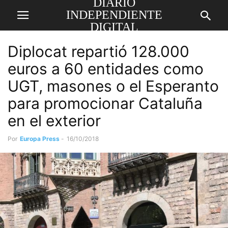
DIARIO
INDEPENDIENTE
DIGITAL
Diplocat repartió 128.000
euros a 60 entidades como
UGT, masones o el Esperanto
para promocionar Cataluña
en el exterior
Por
Europa Press
-
16/10/2018