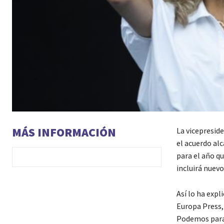
MÁS INFORMACIÓN
La vicepresid
el acuerdo al
para el año qu
incluirá nuevo
Así lo ha expl
Europa Press,
Podemos para 