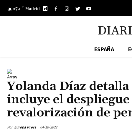
27.1
C
Madrid
DIAR
ESPAÑA
E
Array
Yolanda Díaz detalla
incluye el despliegue 
revalorización de pe
Por
Europa Press
04/10/2022