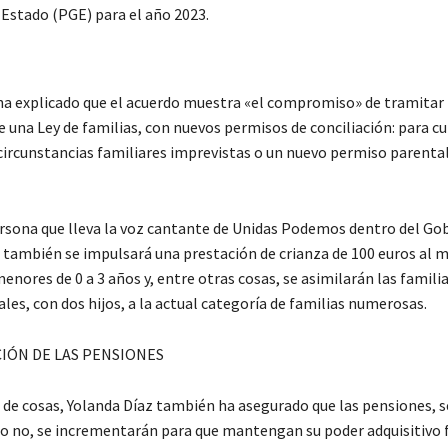
 Estado (PGE) para el año 2023.
ha explicado que el acuerdo muestra «el compromiso» de tramitar
una Ley de familias, con nuevos permisos de conciliación: para cu
circunstancias familiares imprevistas o un nuevo permiso parenta
rsona que lleva la voz cantante de Unidas Podemos dentro del Go
 también se impulsará una prestación de crianza de 100 euros al 
enores de 0 a 3 años y, entre otras cosas, se asimilarán las famili
s, con dos hijos, a la actual categoría de familias numerosas.
IÓN DE LAS PENSIONES
 de cosas, Yolanda Díaz también ha asegurado que las pensiones, 
 o no, se incrementarán para que mantengan su poder adquisitivo f