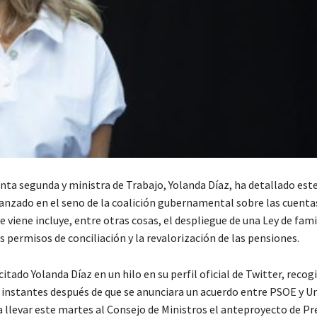
enta segunda y ministra de Trabajo, Yolanda Díaz, ha detallado est
canzado en el seno de la coalición gubernamental sobre las cuenta
e viene incluye, entre otras cosas, el despliegue de una Ley de fami
s permisos de conciliación y la revalorización de las pensiones.
icitado Yolanda Díaz en un hilo en su perfil oficial de Twitter, recog
 instantes después de que se anunciara un acuerdo entre PSOE y U
llevar este martes al Consejo de Ministros el anteproyecto de P