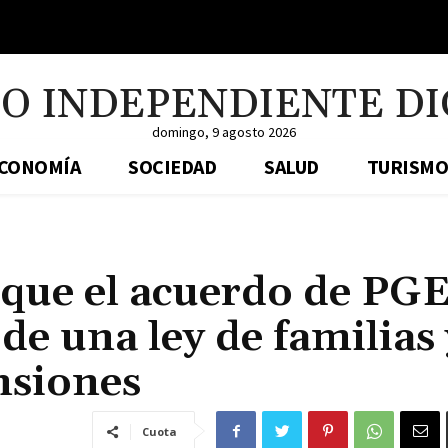
IO INDEPENDIENTE DI
domingo, 9 agosto 2026
CONOMÍA
SOCIEDAD
SALUD
TURISMO
 que el acuerdo de PG
de una ley de familias 
nsiones
Cuota