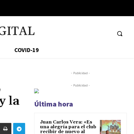
GITAL
COVID-19
- Publicidad -
E
- Publicidad -
y la
Última hora
Juan Carlos Vera: «Es
una alegría para el club
recibir de nuevo al