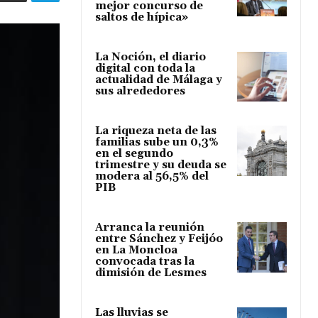
mejor concurso de
saltos de hípica»
La Noción, el diario
digital con toda la
actualidad de Málaga y
sus alrededores
La riqueza neta de las
familias sube un 0,3%
en el segundo
trimestre y su deuda se
modera al 56,5% del
PIB
Arranca la reunión
entre Sánchez y Feijóo
en La Moncloa
convocada tras la
dimisión de Lesmes
Las lluvias se