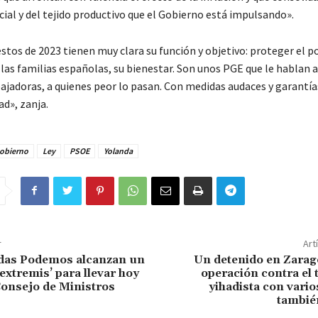
ial y del tejido productivo que el Gobierno está impulsando».
stos de 2023 tienen muy clara su función y objetivo: proteger el p
 las familias españolas, su bienestar. Son unos PGE que le hablan a
ajadoras, a quienes peor lo pasan. Con medidas audaces y garantía
d», zanja.
obierno
Ley
PSOE
Yolanda
r
Art
das Podemos alcanzan un
Un detenido en Zarag
extremis’ para llevar hoy
operación contra el
Consejo de Ministros
yihadista con vario
tambié