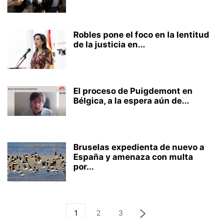
Robles pone el foco en la lentitud
de la justicia en...
El proceso de Puigdemont en
Bélgica, a la espera aún de...
Bruselas expedienta de nuevo a
España y amenaza con multa
por...
1
2
3