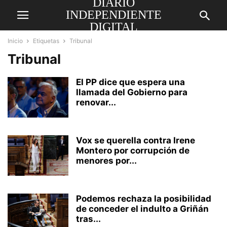
DIARIO
INDEPENDIENTE
DIGITAL
Inicio
Etiquetas
Tribunal
Tribunal
El PP dice que espera una
llamada del Gobierno para
renovar...
Vox se querella contra Irene
Montero por corrupción de
menores por...
Podemos rechaza la posibilidad
de conceder el indulto a Griñán
tras...